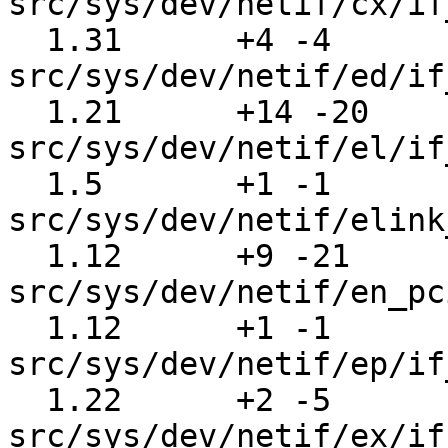
src/sys/dev/netif/cx/if
  1.31      +4 -4      
src/sys/dev/netif/ed/if
  1.21      +14 -20    
src/sys/dev/netif/el/if
  1.5       +1 -1      
src/sys/dev/netif/elink
  1.12      +9 -21     
src/sys/dev/netif/en_pc
  1.12      +1 -1      
src/sys/dev/netif/ep/if
  1.22      +2 -5      
src/sys/dev/netif/ex/if