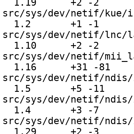
  1.19      +2 -2      
src/sys/dev/netif/kue/i
  1.2       +1 -1      
src/sys/dev/netif/lnc/l
  1.10      +2 -2      
src/sys/dev/netif/mii_l
  1.16      +31 -81    
src/sys/dev/netif/ndis/
  1.5       +5 -11     
src/sys/dev/netif/ndis/
  1.4       +3 -7      
src/sys/dev/netif/ndis/
  1.29      +2 -3      